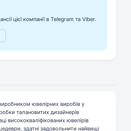
сії цієї компанії в Telegram та Viber.
 виробником ювелірних виробів у
озробки талановитих дизайнерів
аці висококваліфікованих ювелірів
шедеври, здатні задовольнити найвищі