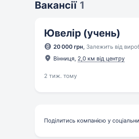
Вакансії
1
Ювелір (учень)
20 000 грн
,
Залежить від виро
Вінниця,
2,0 км від центру
2 тиж. тому
Поділитись компанією у соціальн