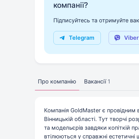
компанії?
Підписуйтесь та отримуйте вакан
Telegram
Viber
Про компанію
Вакансії
1
Компанія GoldMaster є провідним
Вінницькій області. Тут творчі р
та модельєрів завдяки копіткій пр
втілюються у справжні естетичні 