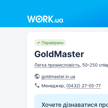
Work.ua
Перевірено
GoldMaster
Легка промисловість
, 50–250 спів
goldmaster.in.ua
Менеджер
,
(0432) 27-05-77
Хочете дізнаватися про 