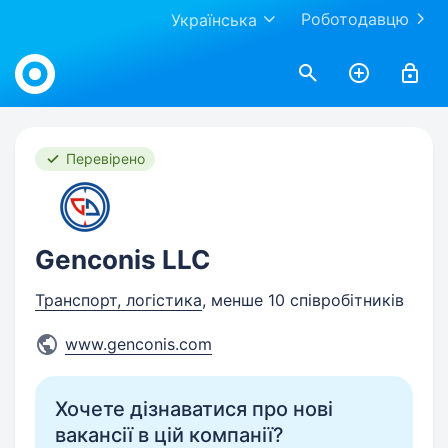
Роботодавцю
Українська
Work.ua
Перевірено
Genconis LLC
Транспорт, логістика
, менше 10 співробітників
www.genconis.com
Хочете дізнаватися про нові
вакансії в цій компанії?