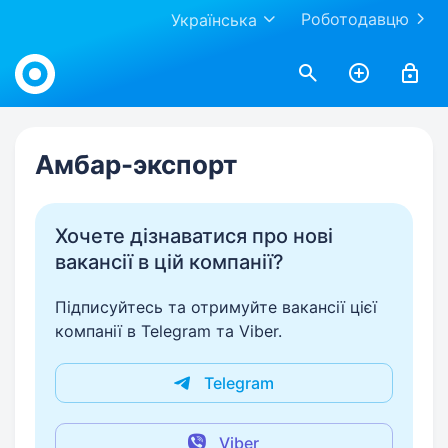
Роботодавцю
Українська
Work.ua
Амбар-экспорт
Хочете дізнаватися про нові
вакансії в цій компанії?
Підписуйтесь та отримуйте вакансії цієї
компанії в Telegram та Viber.
Telegram
Viber