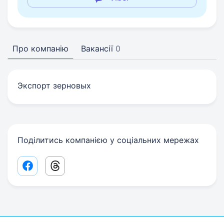
Про компанію
Вакансії
0
Экспорт зерновых
Поділитись компанією у соціальних мережах
Facebook share link
Threads share link