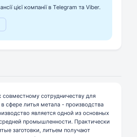
сії цієї компанії в Telegram та Viber.
к совместному сотрудничеству для
в сфере литья метала - производства
оизводство является одной из основных
средней промышленности. Практически
итые заготовки, литьем получают