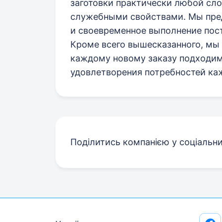
заготовки практически любой сл
служебными свойствами. Мы пред
и своевременное выполнение пост
Кроме всего вышесказанного, мы 
каждому новому заказу подходим
удовлетворения потребностей каж
Поділитись компанією у соціальн