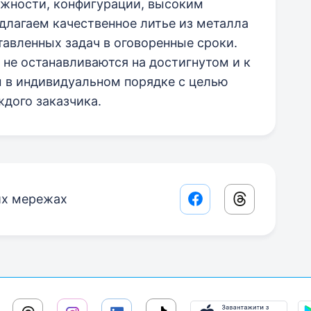
ожности, конфигурации, высоким
лагаем качественное литье из металла
авленных задач в оговоренные сроки.
не останавливаются на достигнутом и к
 в индивидуальном порядке с целью
дого заказчика.
их мережах
Facebook share lin
Threads sha