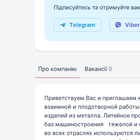
Підписуйтесь та отримуйте вакан
Telegram
Viber
Про компанію
Вакансії
0
Приветствуем Вас и приглашаем 
взаимной и плодотворной работы 
изделий из металла. Литейное пр
баз машиностроения тяжелой и 
во всех отраслях используются л