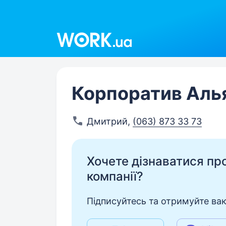
Work.ua
Корпоратив Аль
Дмитрий
,
(063) 873 33 73
Хочете дізнаватися про 
компанії?
Підписуйтесь та отримуйте вакан