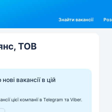
Знайти
вакансії
Роз
янс, ТОВ
нові вакансії в цій
сії цієї компанії в Telegram та Viber.