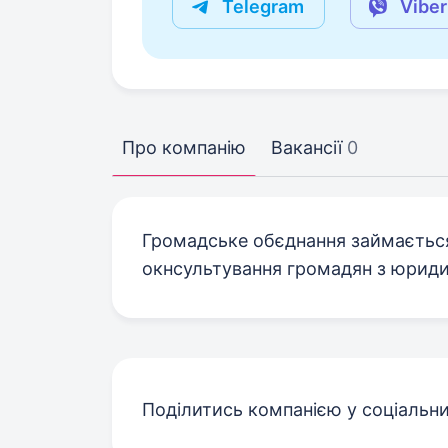
Telegram
Viber
Про компанію
Вакансії
0
Громадське обєднання займається 
окнсультування громадян з юриди
Поділитись компанією у соціальн