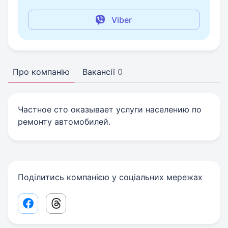
Viber
Про компанію
Вакансії
0
Частное сто оказывает услуги населению по
ремонту автомобилей.
Поділитись компанією у соціальних мережах
Facebook share link
Threads share link