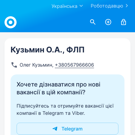
Роботодавцю
Українська
Work.ua
Кузьмин О.А., ФЛП
Олег Кузьмин
,
+380567966606
Хочете дізнаватися про нові
вакансії в цій компанії?
Підписуйтесь та отримуйте вакансії цієї
компанії в Telegram та Viber.
Telegram