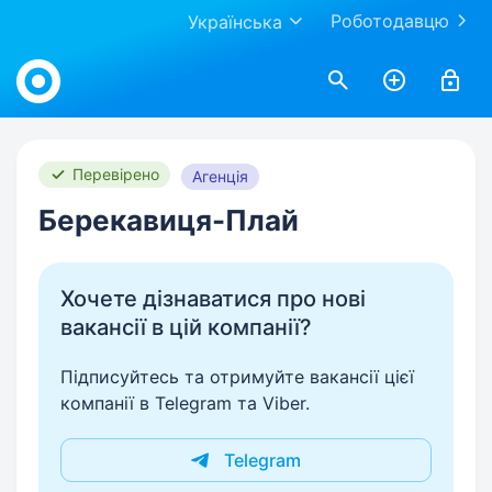
Роботодавцю
Українська
Work.ua
Перевірено
Агенція
Берекавиця-Плай
Хочете дізнаватися про нові
вакансії в цій компанії?
Підписуйтесь та отримуйте вакансії цієї
компанії в Telegram та Viber.
Telegram