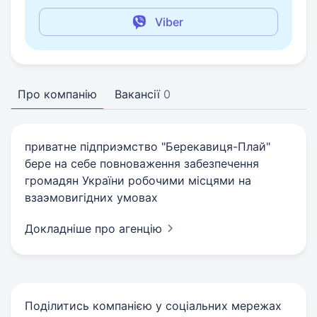
Viber
Про компанію
Вакансії
0
приватне підприэмство "Берекавиця-Плай"
бере на себе повноваження забезпечення
громадян України робочими місцями на
взаэмовигідних умовах
Докладніше про агенцію
Поділитись компанією у соціальних мережах