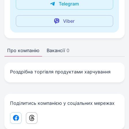
Telegram
Viber
Про компанію
Вакансії
0
Роздрібна торгівля продуктами харчування
Поділитись компанією у соціальних мережах
Facebook share link
Threads share link