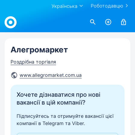
Роботодавцю
Українська
Work.ua
Алегромаркет
Роздрібна торгівля
www.allegromarket.com.ua
Хочете дізнаватися про нові
вакансії в цій компанії?
Підписуйтесь та отримуйте вакансії цієї
компанії в Telegram та Viber.