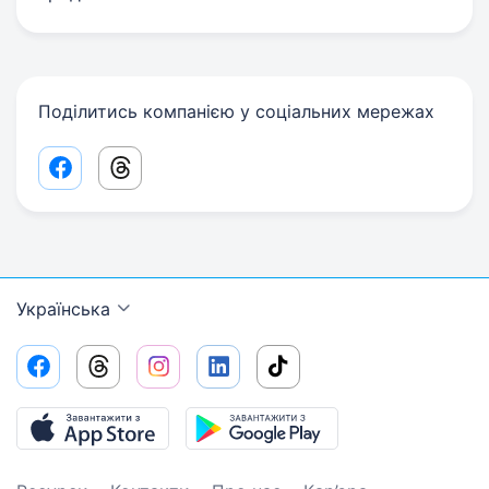
Поділитись компанією у соціальних мережах
Facebook share link
Threads share link
Українська