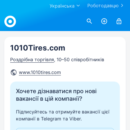
Роботодавцю
Українська
Work.ua
1010Tires.com
Роздрібна торгівля
, 10–50 співробітників
www.1010tires.com
Хочете дізнаватися про нові
вакансії в цій компанії?
Підписуйтесь та отримуйте вакансії цієї
компанії в Telegram та Viber.