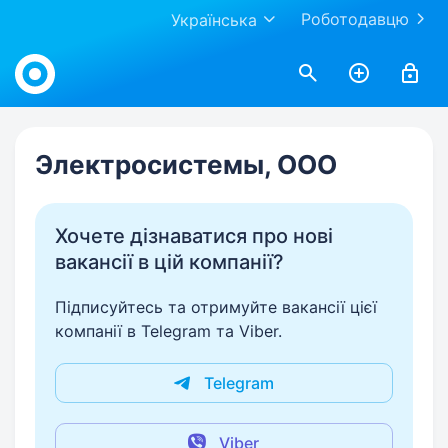
Роботодавцю
Українська
Work.ua
Электросистемы, ООО
Хочете дізнаватися про нові
вакансії в цій компанії?
Підписуйтесь та отримуйте вакансії цієї
компанії в Telegram та Viber.
Telegram
Viber