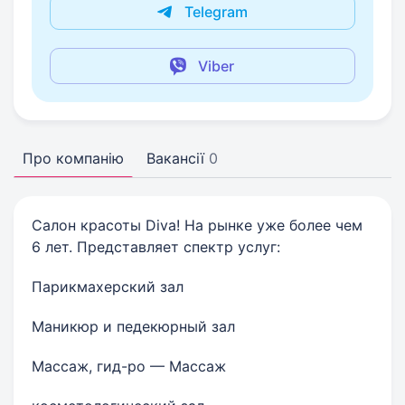
Telegram
Viber
Про компанію
Вакансії
0
Салон красоты Diva! На рынке уже более чем
6 лет. Представляет спектр услуг:
Парикмахерский зал
Маникюр и педекюрный зал
Массаж, гид-ро — Массаж