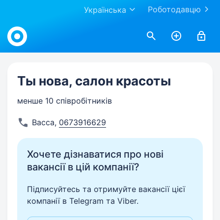
Роботодавцю
Українська
Work.ua
Ты нова, салон красоты
менше 10 співробітників
Васса
,
0673916629
Хочете дізнаватися про нові
вакансії в цій компанії?
Підписуйтесь та отримуйте вакансії цієї
компанії в Telegram та Viber.