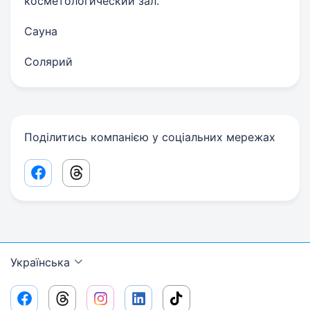
косметологический зал.
Сауна
Солярий
Поділитись компанією у соціальних мережах
Facebook share link
Threads share link
Українська