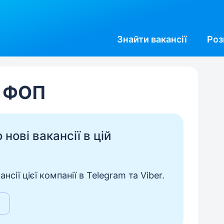
Знайти
вакансії
Роз
, ФОП
нові вакансії в цій
сії цієї компанії в Telegram та Viber.