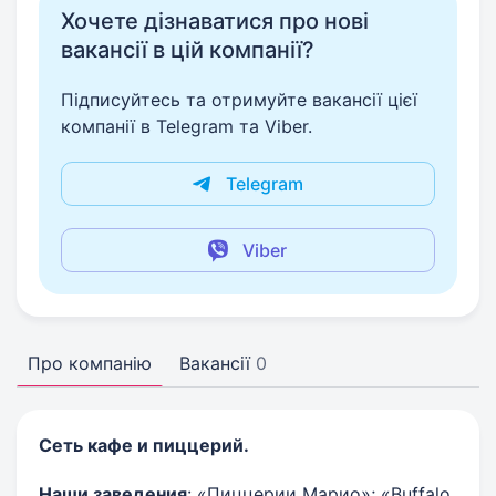
Хочете дізнаватися про нові
вакансії в цій компанії?
Підписуйтесь та отримуйте вакансії цієї
компанії в Telegram та Viber.
Telegram
Viber
Про компанію
Вакансії
0
Сеть кафе и пиццерий.
Наши
заведения
: «Пиццерии Марио»; «Buffаlo