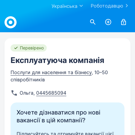
Роботодавцю
Українська
Work.ua
Перевірено
Експлуатуюча компанія
Послуги для населення та бізнесу
, 10–50
співробітників
Ольга
,
0445685094
Хочете дізнаватися про нові
вакансії в цій компанії?
Підписуйтесь та отримуйте вакансії цієї