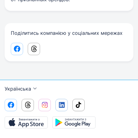
Поділитись компанією у соціальних мережах
Facebook share link
Threads share link
Українська