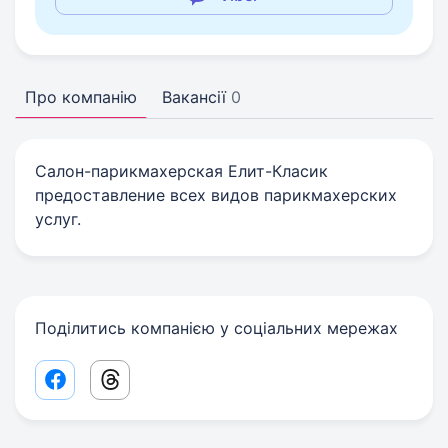
Про компанію
Вакансії
0
Салон-парикмахерская Елит-Класик
предоставление всех видов парикмахерских
услуг.
Поділитись компанією у соціальних мережах
Facebook share link
Threads share link