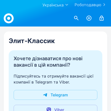
Роботодавцю
Українська
Work.ua
Элит-Классик
Хочете дізнаватися про нові
вакансії в цій компанії?
Підписуйтесь та отримуйте вакансії цієї
компанії в Telegram та Viber.
Telegram
Viber