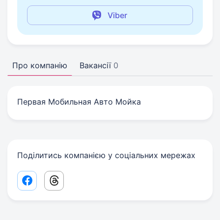
Viber
Про компанію
Вакансії
0
Первая Мобильная Авто Мойка
Поділитись компанією у соціальних мережах
Facebook share link
Threads share link