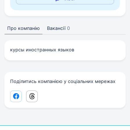
Про компанію
Вакансії
0
курсы иностранных языков
Поділитись компанією у соціальних мережах
Facebook share link
Threads share link