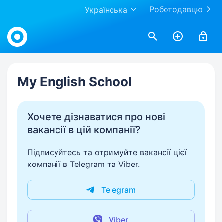
Роботодавцю
Українська
Work.ua
My English School
Хочете дізнаватися про нові
вакансії в цій компанії?
Підписуйтесь та отримуйте вакансії цієї
компанії в Telegram та Viber.
Telegram
Viber