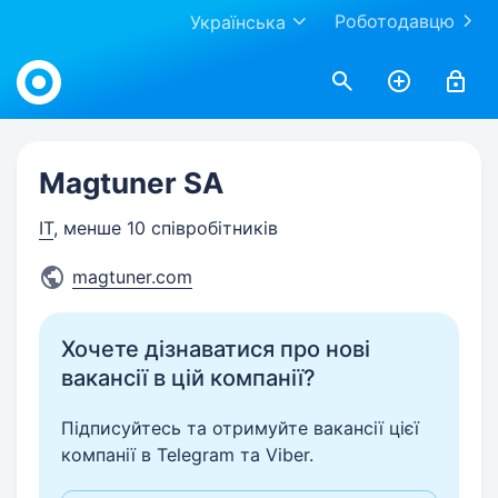
Роботодавцю
Українська
Work.ua
Magtuner SA
IT
, менше 10 співробітників
magtuner.com
Хочете дізнаватися про нові
вакансії в цій компанії?
Підписуйтесь та отримуйте вакансії цієї
компанії в Telegram та Viber.