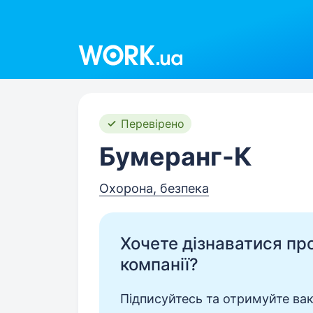
Work.ua
Перевірено
Бумеранг-К
Охорона, безпека
Хочете дізнаватися про 
компанії?
Підписуйтесь та отримуйте вакан