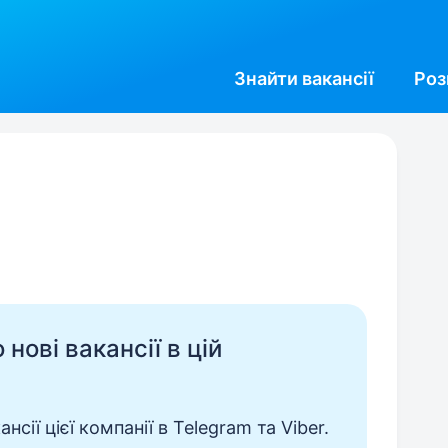
Знайти
вакансії
Роз
нові вакансії в цій
сії цієї компанії в Telegram та Viber.