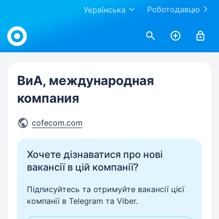
Роботодавцю
Українська
Work.ua
ВиА, международная
компания
cofecom.com
Хочете дізнаватися про нові
вакансії в цій компанії?
Підписуйтесь та отримуйте вакансії цієї
компанії в Telegram та Viber.