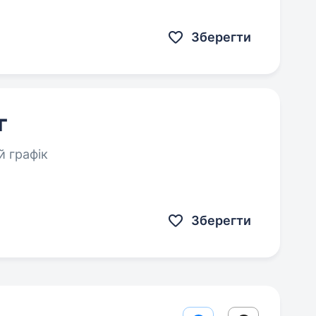
Зберегти
г
 графік
Зберегти