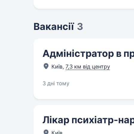
Вакансії
3
Адміністратор в пр
Київ,
7,3 км від центру
3 дні тому
Лікар психіатр-на
Київ