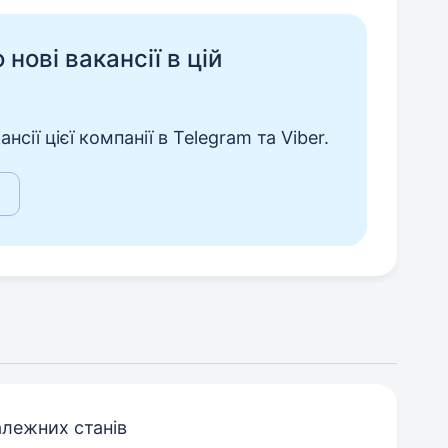
нові вакансії в цій
сії цієї компанії в Telegram та Viber.
алежних станів