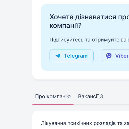
Хочете дізнаватися про 
компанії?
Підписуйтесь та отримуйте вакан
Telegram
Viber
Про компанію
Вакансії
3
Лікування психічних розладів та з