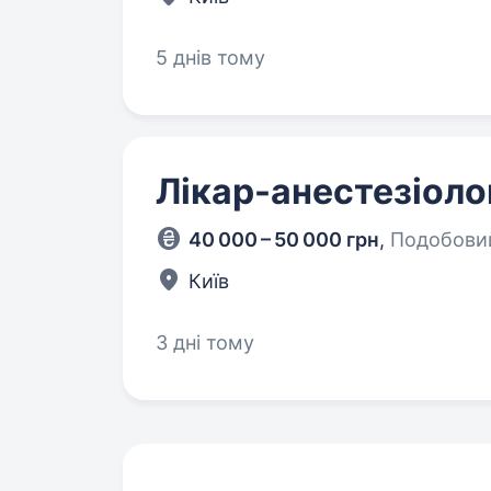
5 днів тому
Лікар-анестезіоло
40 000 – 50 000 грн
,
Подобовий
Київ
3 дні тому