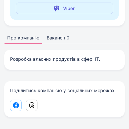
Viber
Про компанію
Вакансії
0
Розробка власних продуктів в сфері IT.
Поділитись компанією у соціальних мережах
Facebook share link
Threads share link