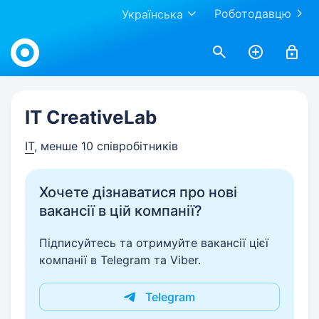
Роботодавцю
Українська
Work.ua
IT CreativeLab
IT
, менше 10 співробітників
Хочете дізнаватися про нові
вакансії в цій компанії?
Підписуйтесь та отримуйте вакансії цієї
компанії в Telegram та Viber.
Telegram