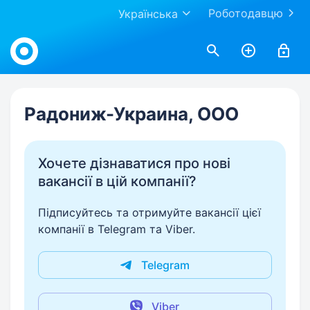
Роботодавцю
Українська
Work.ua
Радониж-Украина, ООО
Хочете дізнаватися про нові
вакансії в цій компанії?
Підписуйтесь та отримуйте вакансії цієї
компанії в Telegram та Viber.
Telegram
Viber