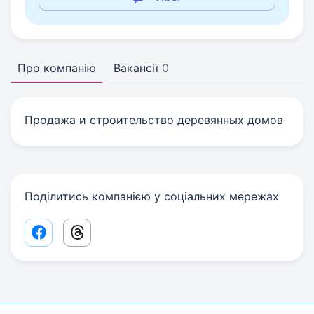
Про компанію
Вакансії
0
Продажа и строительство деревянных домов
Поділитись компанією у соціальних мережах
Facebook share link
Threads share link