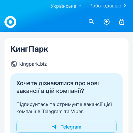
Роботодавцю
Українська
Work.ua
КингПарк
kingpark.biz
Хочете дізнаватися про нові
вакансії в цій компанії?
Підписуйтесь та отримуйте вакансії цієї
компанії в Telegram та Viber.
Telegram