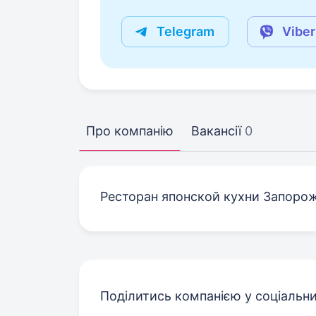
Telegram
Viber
Про компанію
Вакансії
0
Ресторан японской кухни Запорожь
Поділитись компанією у соціальн