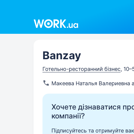
Work.ua
Banzay
Готельно-ресторанний бізнес
, 10–
Макеева Наталья Валериевна 
Хочете дізнаватися про 
компанії?
Підписуйтесь та отримуйте вакан