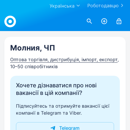
Роботодавцю
Українська
Work.ua
Молния, ЧП
Оптова торгівля, дистрибуція, імпорт, експорт
,
10–50 співробітників
Хочете дізнаватися про нові
вакансії в цій компанії?
Підписуйтесь та отримуйте вакансії цієї
компанії в Telegram та Viber.
Telegram