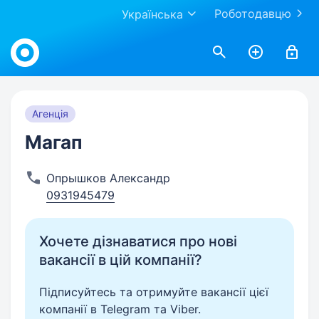
Роботодавцю
Українська
Work.ua
Агенція
Магап
Опрышков Александр
0931945479
Хочете дізнаватися про нові
вакансії в цій компанії?
Підписуйтесь та отримуйте вакансії цієї
компанії в Telegram та Viber.