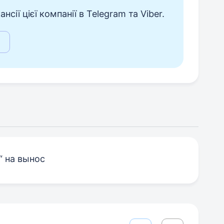
сії цієї компанії в Telegram та Viber.
“ на вынос