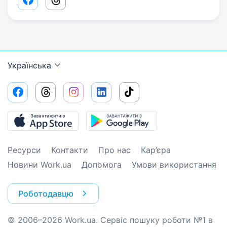
Facebook share link
Threads share link
Українська
Ресурси
Контакти
Про нас
Кар’єра
Новини Work.ua
Допомога
Умови використання
Роботодавцю
© 2006–2026 Work.ua. Сервіс пошуку роботи №1 в