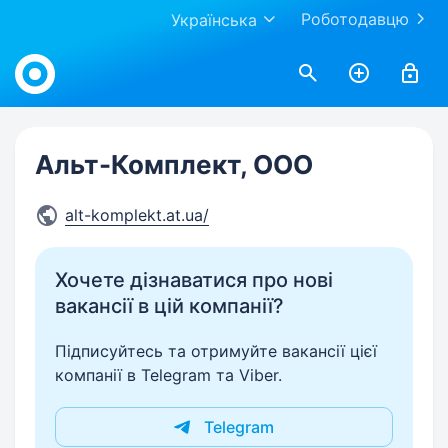
Роботодавцю
Українська
Work.ua
Альт-Комплект, ООО
alt-komplekt.at.ua/
Хочете дізнаватися про нові
вакансії в цій компанії?
Підписуйтесь та отримуйте вакансії цієї
компанії в Telegram та Viber.
Telegram