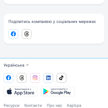
Поділитись компанією у соціальних мережах
Facebook share link
Threads share link
Українська
Ресурси
Контакти
Про нас
Кар’єра