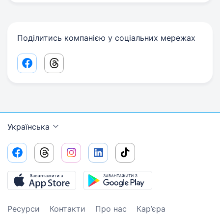
Поділитись компанією у соціальних мережах
Facebook share link
Threads share link
Українська
Ресурси
Контакти
Про нас
Кар’єра