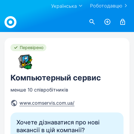
Роботодавцю
Українська
Work.ua
Перевірено
Компьютерный сервис
менше 10 співробітників
www.comservis.com.ua/
Хочете дізнаватися про нові
вакансії в цій компанії?