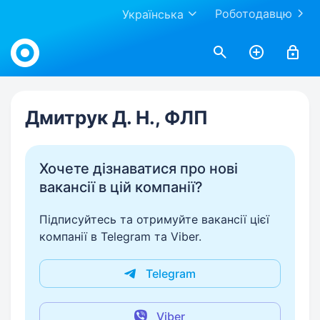
Роботодавцю
Українська
Work.ua
Дмитрук Д. Н., ФЛП
Хочете дізнаватися про нові
вакансії в цій компанії?
Підписуйтесь та отримуйте вакансії цієї
компанії в Telegram та Viber.
Telegram
Viber