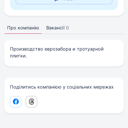
Про компанію
Вакансії
0
Производство еврозабора и тротуарной
плитки.
Поділитись компанією у соціальних мережах
Facebook share link
Threads share link