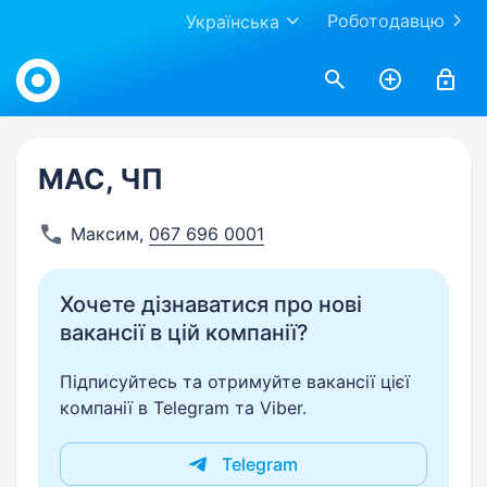
Роботодавцю
Українська
Work.ua
МАС, ЧП
Максим
,
067 696 0001
Хочете дізнаватися про нові
вакансії в цій компанії?
Підписуйтесь та отримуйте вакансії цієї
компанії в Telegram та Viber.
Telegram