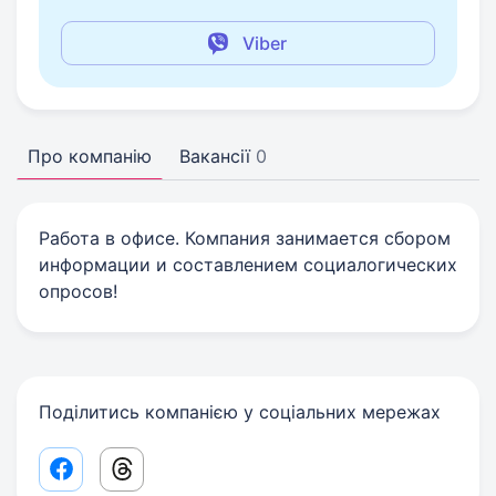
Viber
Про компанію
Вакансії
0
Работа в офисе. Компания занимается сбором
информации и составлением социалогических
опросов!
Поділитись компанією у соціальних мережах
Facebook share link
Threads share link