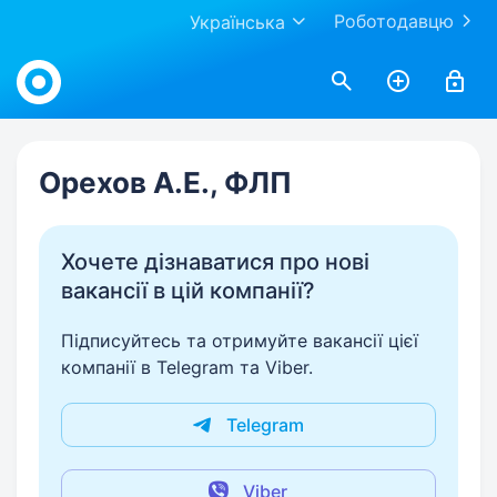
Роботодавцю
Українська
Work.ua
Орехов А.Е., ФЛП
Хочете дізнаватися про нові
вакансії в цій компанії?
Підписуйтесь та отримуйте вакансії цієї
компанії в Telegram та Viber.
Telegram
Viber