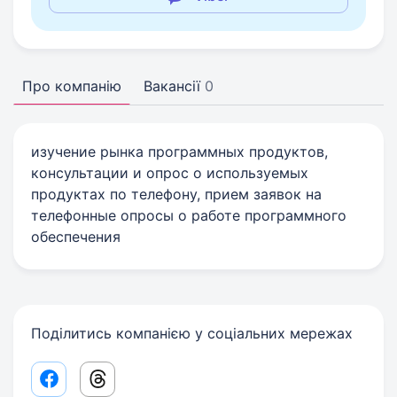
Про компанію
Вакансії
0
изучение рынка программных продуктов,
консультации и опрос о используемых
продуктах по телефону, прием заявок на
телефонные опросы о работе программного
обеспечения
Поділитись компанією у соціальних мережах
Facebook share link
Threads share link