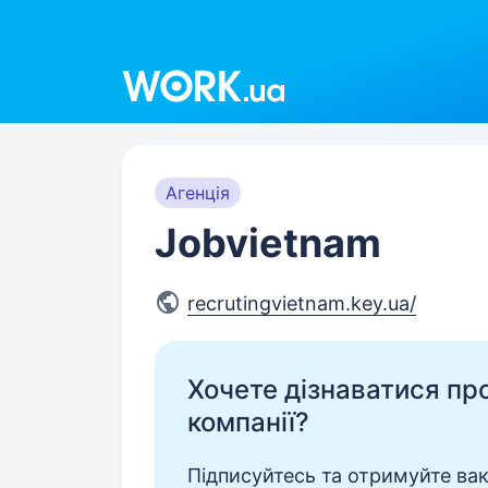
Work.ua
Агенція
Jobvietnam
recrutingvietnam.key.ua/
Хочете дізнаватися про 
компанії?
Підписуйтесь та отримуйте вакан