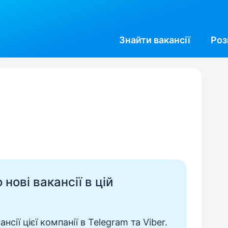
Знайти
вакансії
Роз
нові вакансії в цій
сії цієї компанії в Telegram та Viber.