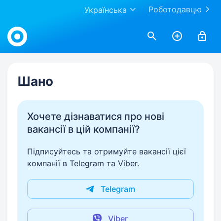
Роботодавцю
Українська
Work.ua
Шано
Хочете дізнаватися про нові
вакансії в цій компанії?
Підписуйтесь та отримуйте вакансії цієї
компанії в Telegram та Viber.
Telegram
Viber