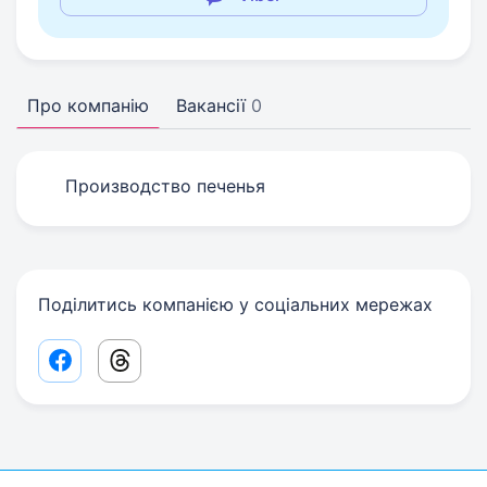
Про компанію
Вакансії
0
Производство печенья
Поділитись компанією у соціальних мережах
Facebook share link
Threads share link