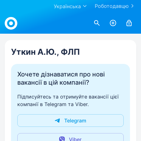
Роботодавцю
Українська
Work.ua
Уткин А.Ю., ФЛП
Хочете дізнаватися про нові
вакансії в цій компанії?
Підписуйтесь та отримуйте вакансії цієї
компанії в Telegram та Viber.
Telegram
Viber