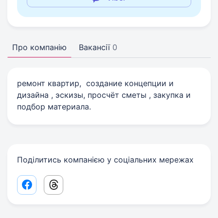
Про компанію
Вакансії
0
ремонт квартир, создание концепции и
дизайна , эскизы, просчёт сметы , закупка и
подбор материала.
Поділитись компанією у соціальних мережах
Facebook share link
Threads share link