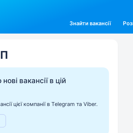
Знайти
вакансії
Роз
ЛП
нові вакансії в цій
сії цієї компанії в Telegram та Viber.