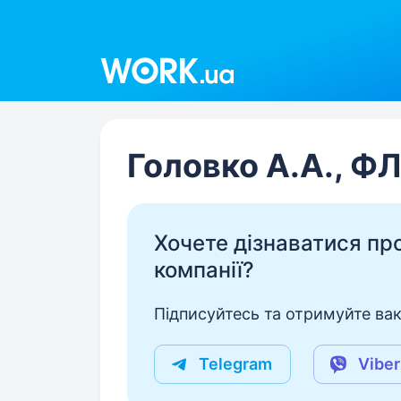
Work.ua
Головко А.А., Ф
Хочете дізнаватися про 
компанії?
Підписуйтесь та отримуйте вакан
Telegram
Viber