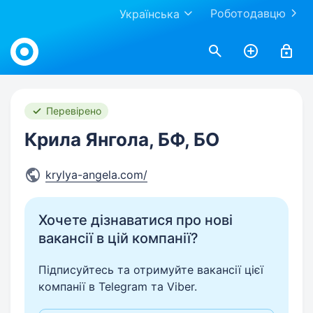
Роботодавцю
Українська
Work.ua
Перевірено
Крила Янгола, БФ, БО
krylya-angela.com/
Хочете дізнаватися про нові
вакансії в цій компанії?
Підписуйтесь та отримуйте вакансії цієї
компанії в Telegram та Viber.