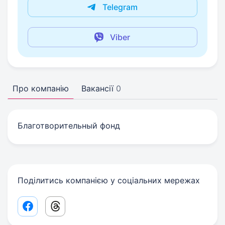
Telegram
Viber
Про компанію
Вакансії
0
Благотворительный фонд
Поділитись компанією у соціальних мережах
Facebook share link
Threads share link