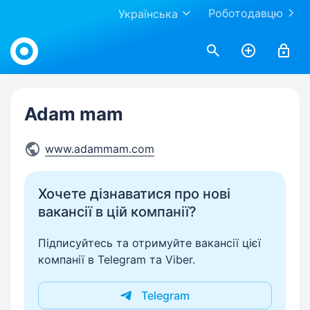
Роботодавцю
Українська
Work.ua
Adam mam
www.adammam.com
Хочете дізнаватися про нові
вакансії в цій компанії?
Підписуйтесь та отримуйте вакансії цієї
компанії в Telegram та Viber.
Telegram