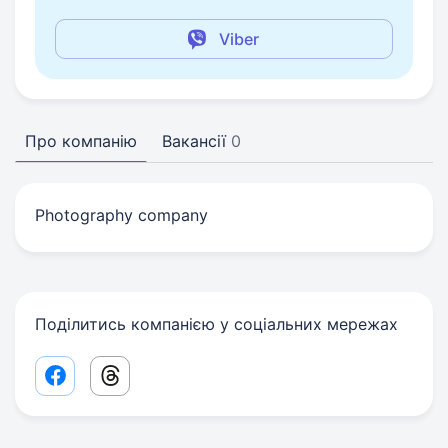
Viber
Про компанію
Вакансії
0
Photography company
Поділитись компанією у соціальних мережах
Facebook share link
Threads share link