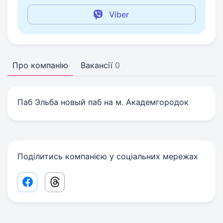
Viber
Про компанію
Вакансії
0
Паб Эльба новый паб на м. Академгородок
Поділитись компанією у соціальних мережах
Facebook share link
Threads share link