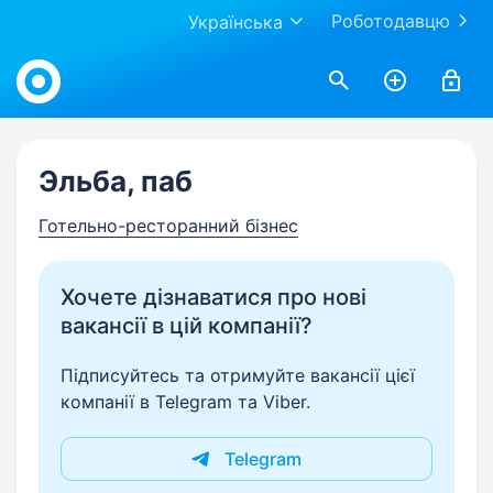
Роботодавцю
Українська
Work.ua
Эльба, паб
Готельно-ресторанний бізнес
Хочете дізнаватися про нові
вакансії в цій компанії?
Підписуйтесь та отримуйте вакансії цієї
компанії в Telegram та Viber.
Telegram