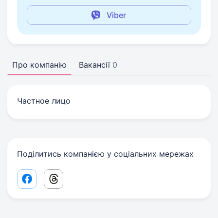
Viber
Про компанію
Вакансії
0
Частное лицо
Поділитись компанією у соціальних мережах
Facebook share link
Threads share link