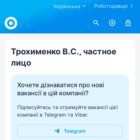
Роботодавцю
Українська
Work.ua
Трохименко В.С., частное
лицо
Хочете дізнаватися про нові
вакансії в цій компанії?
Підписуйтесь та отримуйте вакансії цієї
компанії в Telegram та Viber.
Telegram