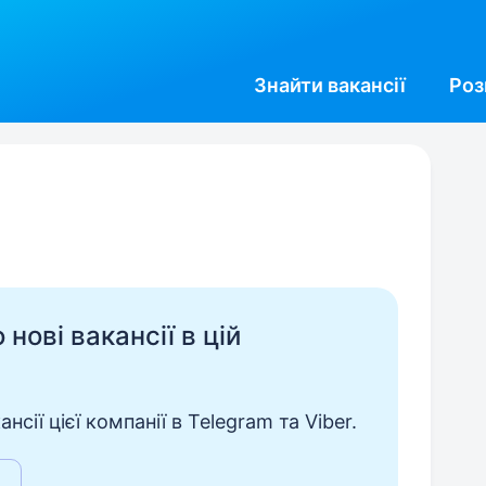
Знайти
вакансії
Роз
нові вакансії в цій
сії цієї компанії в Telegram та Viber.