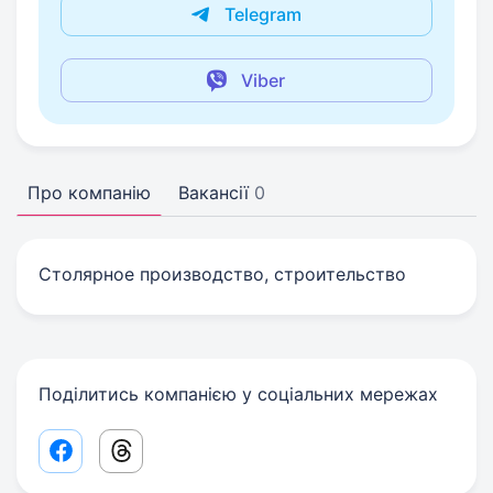
Telegram
Viber
Про компанію
Вакансії
0
Столярное производство, строительство
Поділитись компанією у соціальних мережах
Facebook share link
Threads share link