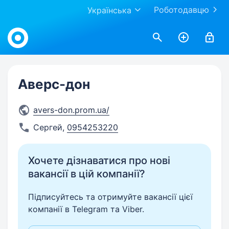
Роботодавцю
Українська
Work.ua
Аверс-дон
avers-don.prom.ua/
Сергей
,
0954253220
Хочете дізнаватися про нові
вакансії в цій компанії?
Підписуйтесь та отримуйте вакансії цієї
компанії в Telegram та Viber.