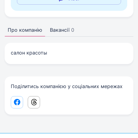
Про компанію
Вакансії
0
салон красоты
Поділитись компанією у соціальних мережах
Facebook share link
Threads share link