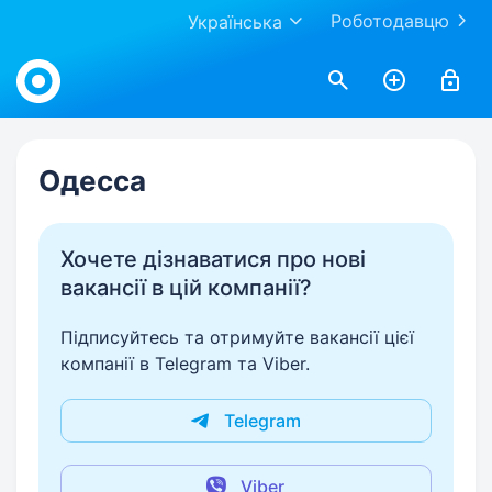
Роботодавцю
Українська
Work.ua
Одесса
Хочете дізнаватися про нові
вакансії в цій компанії?
Підписуйтесь та отримуйте вакансії цієї
компанії в Telegram та Viber.
Telegram
Viber