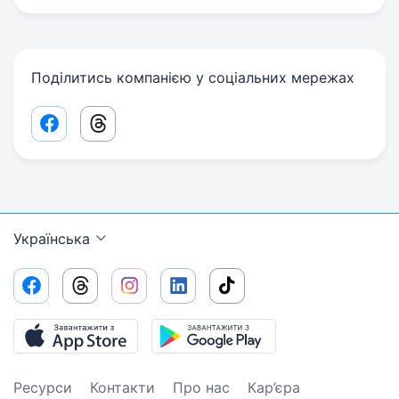
Поділитись компанією у соціальних мережах
Facebook share link
Threads share link
Українська
Ресурси
Контакти
Про нас
Кар’єра