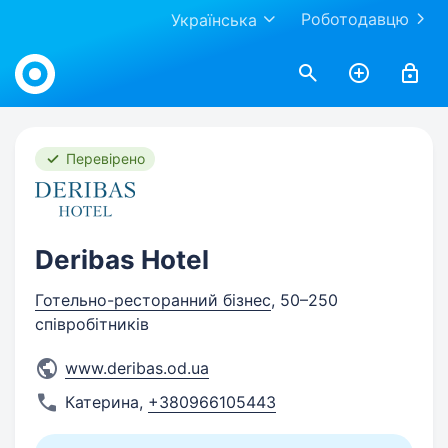
Роботодавцю
Українська
Work.ua
Перевірено
Deribas Hotel
Готельно-ресторанний бізнес
, 50–250
співробітників
www.deribas.od.ua
Катерина
,
+380966105443