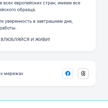
е всех европейских стран, имеем все
йского образца.
е уверенность в завтрашнем дне,
работы.
 ВЛЮБЛЯЙСЯ И ЖИВИ!
их мережах
Facebook share lin
Threads sha