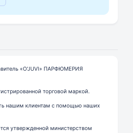
авитель «O'JUVI» ПАРФЮМЕРИЯ
гистрированной торговой маркой.
сть нашим клиентам с помощью наших
ется утвержденной министерством