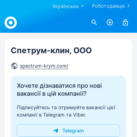
Роботодавцю
Українська
Work.ua
Спетрум-клин, ООО
spectrum-krym.com/
Хочете дізнаватися про нові
вакансії в цій компанії?
Підписуйтесь та отримуйте вакансії цієї
компанії в Telegram та Viber.
Telegram