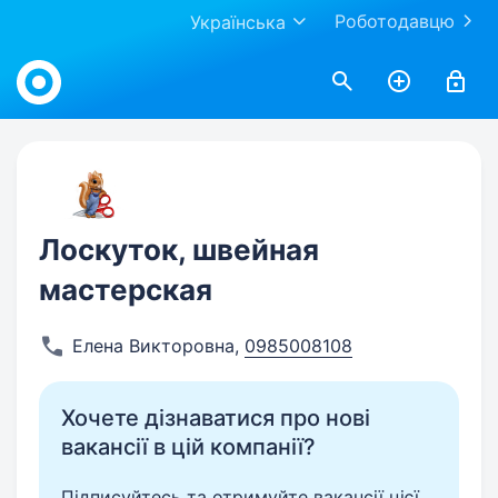
Роботодавцю
Українська
Work.ua
Лоскуток, швейная
мастерская
Елена Викторовна
,
0985008108
Хочете дізнаватися про нові
вакансії в цій компанії?
Підписуйтесь та отримуйте вакансії цієї